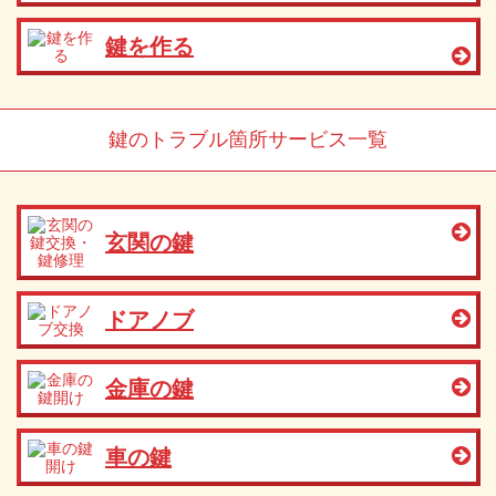
鍵を作る
鍵のトラブル箇所サービス一覧
玄関の鍵
ドアノブ
金庫の鍵
車の鍵