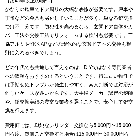
【築40年以上の物件】
かなりの確率でドア周りの大幅な改修が必要です。戸車や
丁番などの金具も劣化していることが多く、単なる鍵交換
では不十分です。防犯性を高めるなら、玄関ドア自体をカ
バー工法や交換工法でリフォームする検討も必要です。三
協アルミやYKK APなどの現代的な玄関ドアへの交換も視
野に入れるべきでしょう。
どの年代でも共通して言えるのは、DIYではなく専門業者
への依頼をおすすめするということです。特に古い物件で
は予期せぬトラブルが発生しやすく、素人判断では対応が
難しいケースが多いからです。大手鍵メーカー認定の鍵師
や、鍵交換実績の豊富な業者を選ぶことで、安心して鍵交
換を行えます。
費用面では、単純なシリンダー交換なら5,000円〜15,000
円程度、錠前ごと交換する場合は15,000円〜30,000円程