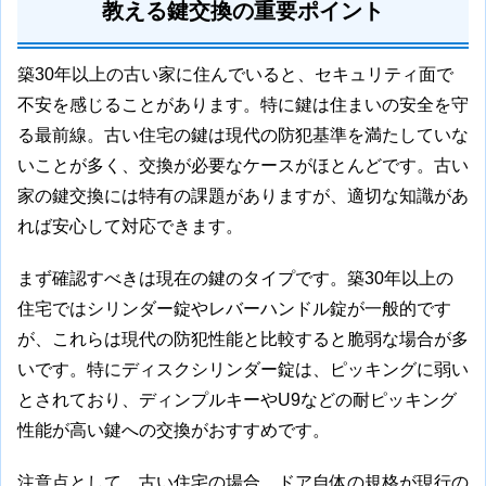
教える鍵交換の重要ポイント
築30年以上の古い家に住んでいると、セキュリティ面で
不安を感じることがあります。特に鍵は住まいの安全を守
る最前線。古い住宅の鍵は現代の防犯基準を満たしていな
いことが多く、交換が必要なケースがほとんどです。古い
家の鍵交換には特有の課題がありますが、適切な知識があ
れば安心して対応できます。
まず確認すべきは現在の鍵のタイプです。築30年以上の
住宅ではシリンダー錠やレバーハンドル錠が一般的です
が、これらは現代の防犯性能と比較すると脆弱な場合が多
いです。特にディスクシリンダー錠は、ピッキングに弱い
とされており、ディンプルキーやU9などの耐ピッキング
性能が高い鍵への交換がおすすめです。
注意点として、古い住宅の場合、ドア自体の規格が現行の