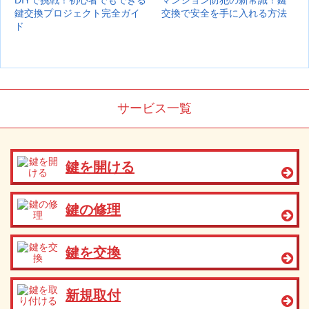
DIYで挑戦！初心者でもできる
マンション防犯の新常識！鍵
鍵交換プロジェクト完全ガイ
交換で安全を手に入れる方法
ド
サービス一覧
鍵を開ける
鍵の修理
鍵を交換
新規取付