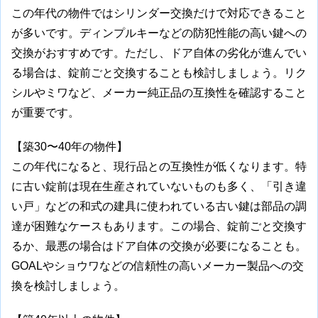
この年代の物件ではシリンダー交換だけで対応できること
が多いです。ディンプルキーなどの防犯性能の高い鍵への
交換がおすすめです。ただし、ドア自体の劣化が進んでい
る場合は、錠前ごと交換することも検討しましょう。リク
シルやミワなど、メーカー純正品の互換性を確認すること
が重要です。
【築30〜40年の物件】
この年代になると、現行品との互換性が低くなります。特
に古い錠前は現在生産されていないものも多く、「引き違
い戸」などの和式の建具に使われている古い鍵は部品の調
達が困難なケースもあります。この場合、錠前ごと交換す
るか、最悪の場合はドア自体の交換が必要になることも。
GOALやショウワなどの信頼性の高いメーカー製品への交
換を検討しましょう。