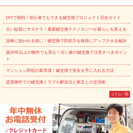
DIYで挑戦！初心者でもできる鍵交換プロジェクト完全ガイド
古い錠前にサヨナラ！最新鍵交換テクノロジーが暮らしを変える
泥棒に狙われる前に！鍵交換で防犯力を格段にアップさせる秘訣
築30年以上の物件でも安心！古い家の鍵交換で注意すべきポイン
ト
マンション防犯の新常識！鍵交換で安全を手に入れる方法
賃貸物件での鍵交換トラブル解決法と家主との交渉術
コラム一覧