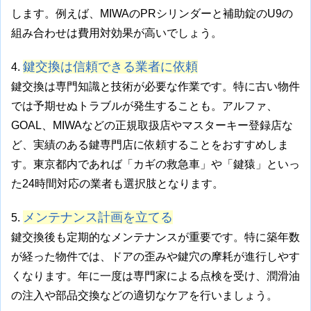
します。例えば、MIWAのPRシリンダーと補助錠のU9の
組み合わせは費用対効果が高いでしょう。
鍵交換は信頼できる業者に依頼
4.
鍵交換は専門知識と技術が必要な作業です。特に古い物件
では予期せぬトラブルが発生することも。アルファ、
GOAL、MIWAなどの正規取扱店やマスターキー登録店な
ど、実績のある鍵専門店に依頼することをおすすめしま
す。東京都内であれば「カギの救急車」や「鍵猿」といっ
た24時間対応の業者も選択肢となります。
メンテナンス計画を立てる
5.
鍵交換後も定期的なメンテナンスが重要です。特に築年数
が経った物件では、ドアの歪みや鍵穴の摩耗が進行しやす
くなります。年に一度は専門家による点検を受け、潤滑油
の注入や部品交換などの適切なケアを行いましょう。