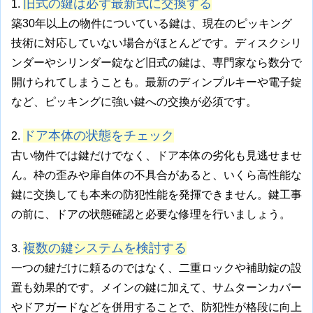
旧式の鍵は必ず最新式に交換する
1.
築30年以上の物件についている鍵は、現在のピッキング
技術に対応していない場合がほとんどです。ディスクシリ
ンダーやシリンダー錠など旧式の鍵は、専門家なら数分で
開けられてしまうことも。最新のディンプルキーや電子錠
など、ピッキングに強い鍵への交換が必須です。
ドア本体の状態をチェック
2.
古い物件では鍵だけでなく、ドア本体の劣化も見逃せませ
ん。枠の歪みや扉自体の不具合があると、いくら高性能な
鍵に交換しても本来の防犯性能を発揮できません。鍵工事
の前に、ドアの状態確認と必要な修理を行いましょう。
複数の鍵システムを検討する
3.
一つの鍵だけに頼るのではなく、二重ロックや補助錠の設
置も効果的です。メインの鍵に加えて、サムターンカバー
やドアガードなどを併用することで、防犯性が格段に向上