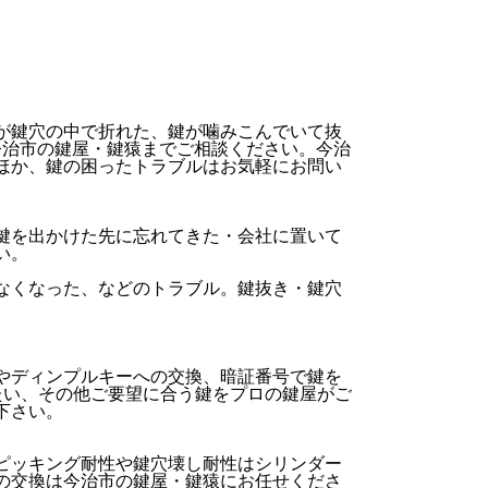
が鍵穴の中で折れた、鍵が噛みこんでいて抜
今治市の鍵屋・鍵猿までご相談ください。今治
ほか、鍵の困ったトラブルはお気軽にお問い
鍵を出かけた先に忘れてきた・会社に置いて
い。
なくなった、などのトラブル。鍵抜き・鍵穴
やディンプルキーへの交換、暗証番号で鍵を
たい、その他ご要望に合う鍵をプロの鍵屋がご
下さい。
ピッキング耐性や鍵穴壊し耐性はシリンダー
の交換は今治市の鍵屋・鍵猿にお任せくださ