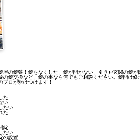
鍵屋の鍵猿！鍵をなくした、鍵が開かない、引き戸玄関の鍵が
の鍵交換など、鍵の事なら何でもご相談ください。鍵開け修理が
のプロが駆けつけます！
した
ない
したい
れた
開錠
したい
錠の設置