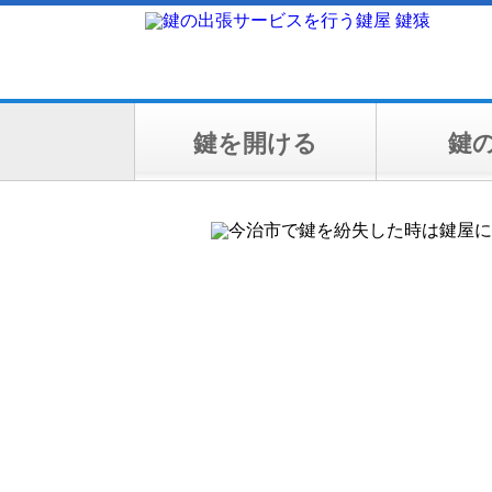
鍵を開ける
鍵