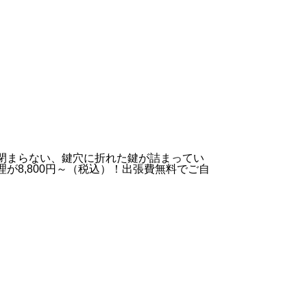
閉まらない、鍵穴に折れた鍵が詰まってい
8,800円～（税込）！出張費無料でご自