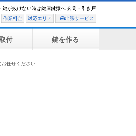
・鍵が抜けない時は鍵屋鍵猿へ 玄関・引き戸
作業料金
対応エリア
出張サービス
取付
鍵を作る