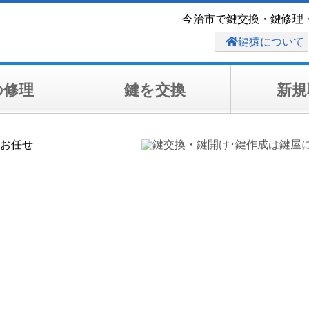
今治市で鍵交換・鍵修理
鍵猿について
の修理
鍵を交換
新規