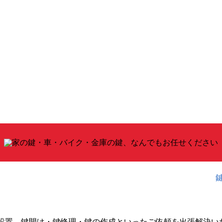
設置、鍵開け・鍵修理・鍵の作成といったご依頼を出張解決い