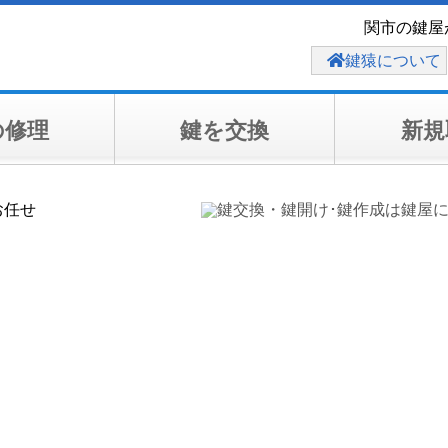
関市の鍵屋
鍵猿について
の修理
鍵を交換
新規