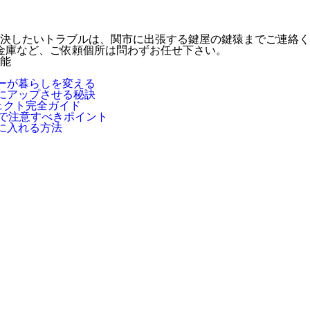
決したいトラブルは、関市に出張する鍵屋の鍵猿までご連絡く
･金庫など、ご依頼個所は問わずお任せ下さい。
ーが暮らしを変える
にアップさせる秘訣
ェクト完全ガイド
換で注意すべきポイント
に入れる方法