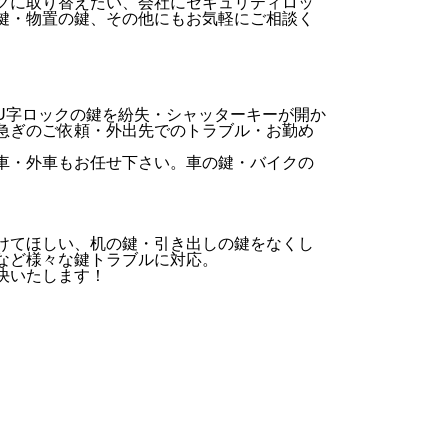
クに取り替えたい、会社にセキュリティロッ
鍵・物置の鍵、その他にもお気軽にご相談く
U字ロックの鍵を紛失・シャッターキーが開か
急ぎのご依頼・外出先でのトラブル・お勤め
車・外車もお任せ下さい。車の鍵・バイクの
けてほしい、机の鍵・引き出しの鍵をなくし
など様々な鍵トラブルに対応。
決いたします！