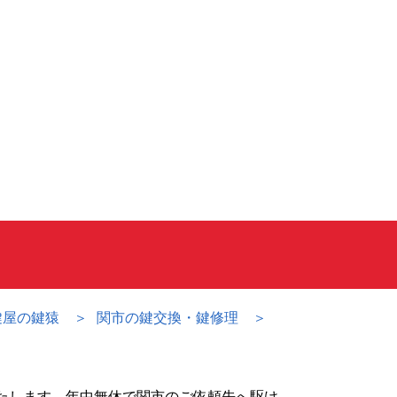
鍵屋の鍵猿
関市の鍵交換・鍵修理
たします。年中無休で関市のご依頼先へ駆け