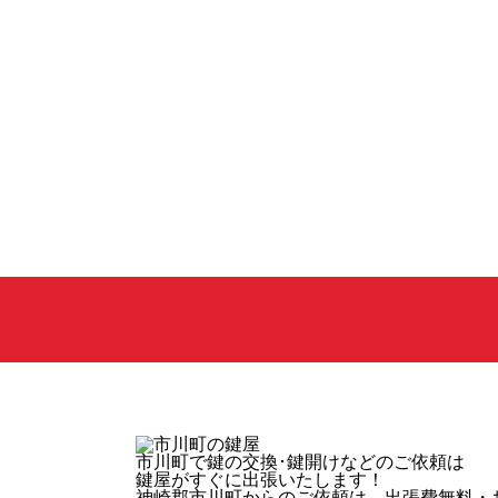
市川町
で鍵の交換･鍵開けなどのご依頼は
鍵屋がすぐに出張いたします！
神崎郡市川町からのご依頼は、出張費無料・