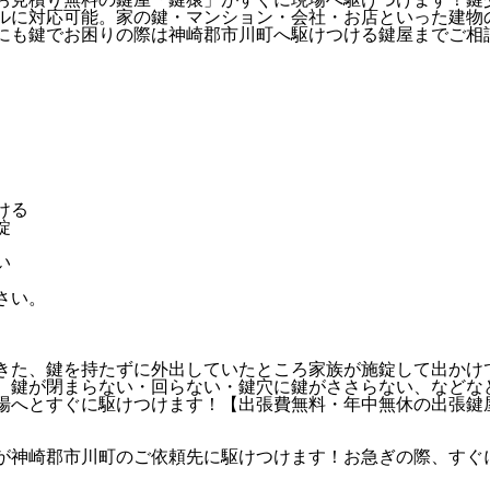
ルに対応可能。家の鍵・マンション・会社・お店といった建物
にも鍵でお困りの際は神崎郡市川町へ駆けつける鍵屋までご相
ける
錠
い
きた、鍵を持たずに外出していたところ家族が施錠して出かけ
、鍵が閉まらない・回らない・鍵穴に鍵がささらない、などな
場へとすぐに駆けつけます！【出張費無料・年中無休の出張鍵
が神崎郡市川町のご依頼先に駆けつけます！お急ぎの際、すぐ