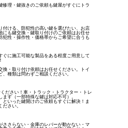
鍵修理・鍵抜きのご依頼も鍵屋がすぐにトラ
り付ける、防犯性の高い鍵を選びたい、お店
他にも鍵交換・鍵取り付けのご依頼はお任せ
防犯性・操作性・価格帯からご希望に合うも
すぐに施工可能な製品をある程度ご用意して
！
交換・取り付け依頼はお任せください。トイ
ど、種類は問わずご相談ください。
せください！車・トラック・トラクター・トレ
します（一部特殊な鍵は対応不可）。
、といった鍵開けのご依頼もすぐに解決！ま
ください。
がささらない・金庫のレバーが動かない・マ