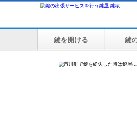
鍵を開ける
鍵