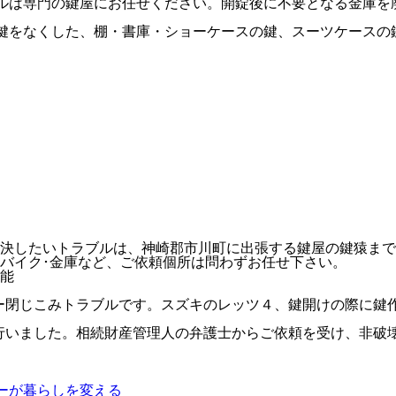
ルは専門の鍵屋にお任せください。開錠後に不要となる金庫を
鍵をなくした、棚・書庫・ショーケースの鍵、スーツケースの
決したいトラブルは、神崎郡市川町に出張する鍵屋の鍵猿まで
･バイク･金庫など、ご依頼個所は問わずお任せ下さい。
キー閉じこみトラブルです。スズキのレッツ４、鍵開けの際に
を行いました。相続財産管理人の弁護士からご依頼を受け、非
ーが暮らしを変える