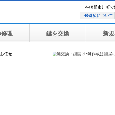
神崎郡市川町で
鍵猿について
の修理
鍵を交換
新規