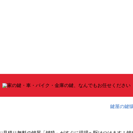
鍵屋の鍵
お見積り無料の鍵屋「鍵猿」がすぐに現場へ駆けつけます！鍵