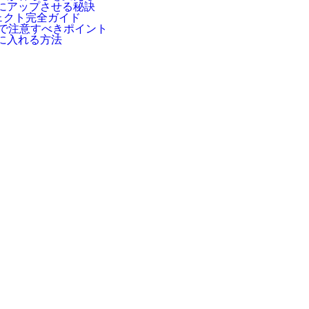
にアップさせる秘訣
ェクト完全ガイド
換で注意すべきポイント
に入れる方法