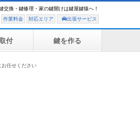
鍵交換・鍵修理・家の鍵開けは鍵屋鍵猿へ！
作業料金
対応エリア
出張サービス
取付
鍵を作る