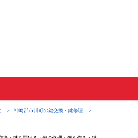
猿
神崎郡市川町の鍵交換・鍵修理
交換・鍵を開ける・鍵の修理・鍵を作る・鍵