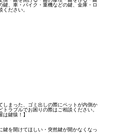
の鍵、車・バイク・重機などの鍵、金庫・ロ
談ください。
てしまった、ゴミ出しの際にペットが内側か
どトラブルでお困りの際はご相談ください。
屋は鍵猿！】
に鍵を開けてほしい・突然鍵が開かなくなっ