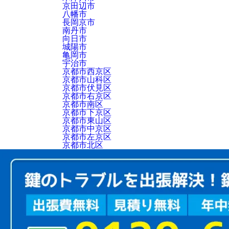
京田辺市
八幡市
長岡京市
南丹市
向日市
城陽市
亀岡市
宇治市
京都市西京区
京都市山科区
京都市伏見区
京都市右京区
京都市南区
京都市下京区
京都市東山区
京都市中京区
京都市左京区
京都市北区