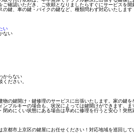
をご確認いただき、ご依頼となりましたらすぐにサービスを開
スの鍵、車の鍵・バイクの鍵など、種類問わず対応いたします
たい
かない
わからない
建物の鍵開け・鍵修理のサービスに出張いたします。家の鍵を
ィンプルキーの場合も、状況によっては鍵開けができます。ま
・閉めにくい状態にある場合は早めに修理を行うと安心！突然
は京都市上京区の鍵屋にお任せください！対応地域を巡回して