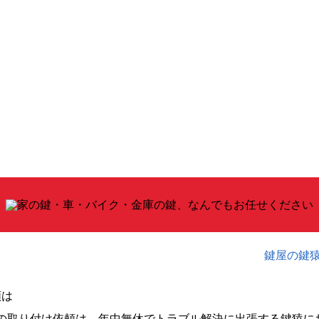
鍵屋の鍵
頼は
の取り付け依頼は、年中無休でトラブル解決に出張する鍵猿に