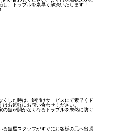
始し、トラブルを素早く解決いたします！
！
なくした時は、鍵開けサービスにて素早くド
ずはお気軽にお問い合わせください。
家の鍵が開かなくなるトラブルを未然に防ぐ
いる鍵屋スタッフがすぐにお客様の元へ出張