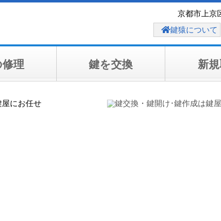
京都市上京
鍵猿について
の修理
鍵を交換
新規