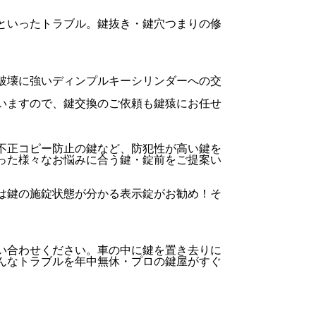
といったトラブル。鍵抜き・鍵穴つまりの修
破壊に強いディンプルキーシリンダーへの交
いますので、鍵交換のご依頼も鍵猿にお任せ
不正コピー防止の鍵など、防犯性が高い鍵を
った様々なお悩みに合う鍵・錠前をご提案い
は鍵の施錠状態が分かる表示錠がお勧め！そ
い合わせください。車の中に鍵を置き去りに
んなトラブルを年中無休・プロの鍵屋がすぐ