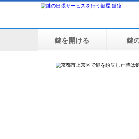
鍵を開ける
鍵