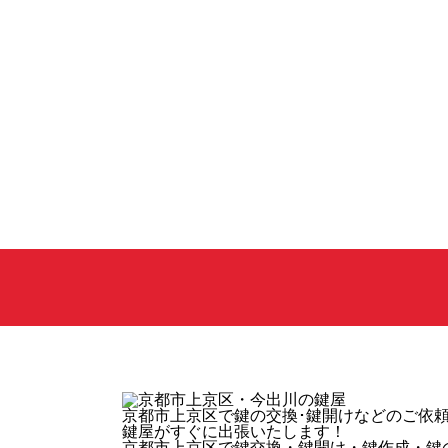
京都市上京区
で鍵の交換･鍵開けなどのご依
鍵屋がすぐに出張いたします！
京都市上京区で鍵交換・鍵開け・鍵作成・鍵