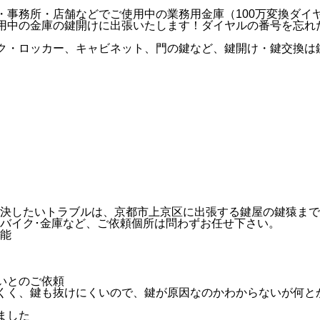
・事務所・店舗などでご使用中の業務用金庫（100万変換ダイ
用中の金庫の鍵開けに出張いたします！ダイヤルの番号を忘れ
ク・ロッカー、キャビネット、門の鍵など、鍵開け・鍵交換は
決したいトラブルは、京都市上京区に出張する鍵屋の鍵猿まで
･バイク･金庫など、ご依頼個所は問わずお任せ下さい。
いとのご依頼
くく、鍵も抜けにくいので、鍵が原因なのかわからないが何と
ました