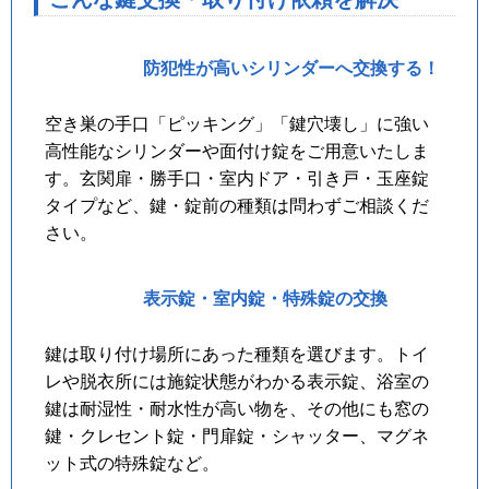
防犯性が高いシリンダーへ交換する！
空き巣の手口「ピッキング」「鍵穴壊し」に強い
高性能なシリンダーや面付け錠をご用意いたしま
す。玄関扉・勝手口・室内ドア・引き戸・玉座錠
タイプなど、鍵・錠前の種類は問わずご相談くだ
さい。
表示錠・室内錠・特殊錠の交換
鍵は取り付け場所にあった種類を選びます。トイ
レや脱衣所には施錠状態がわかる表示錠、浴室の
鍵は耐湿性・耐水性が高い物を、その他にも窓の
鍵・クレセント錠・門扉錠・シャッター、マグネ
ット式の特殊錠など。