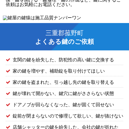
依頼はお気軽にお電話ください。
三重郡菰野町
よくある鍵のご依頼
玄関の鍵を紛失した、防犯性の高い鍵に交換する
家の鍵を増やす、補助錠を取り付けてほしい
家の鍵を盗まれた、引っ越し先の鍵を取り替える
鍵が壊れて開かない、鍵穴に鍵がささらない状態
ドアノブが回らなくなった、鍵が固くて回せない
錠前が閉まらないので修理して欲しい、鍵が抜けない
店舗シャッターの鍵を紛失した、会社の鍵が折れた