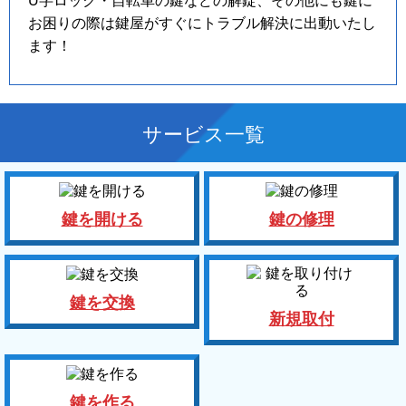
U字ロック・自転車の鍵などの解錠、その他にも鍵に
お困りの際は鍵屋がすぐにトラブル解決に出動いたし
ます！
サービス一覧
鍵を開ける
鍵の修理
鍵を交換
新規取付
鍵を作る