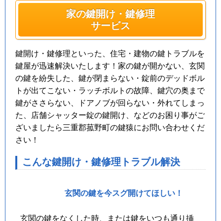
家の鍵開け・鍵修理
サービス
鍵開け・鍵修理といった、住宅・建物の鍵トラブルを
鍵屋が迅速解決いたします！家の鍵が開かない、玄関
の鍵を紛失した、鍵が閉まらない・錠前のデッドボル
トが出てこない・ラッチボルトの故障、鍵穴の奥まで
鍵がささらない、ドアノブが回らない・外れてしまっ
た、店舗シャッター錠の鍵開け、などのお困り事がご
ざいましたら三重郡菰野町の鍵猿にお問い合わせくだ
さい！
こんな鍵開け・鍵修理トラブル解決
玄関の鍵を今スグ開けてほしい！
玄関の鍵をなくした時、または鍵をいつも通り挿