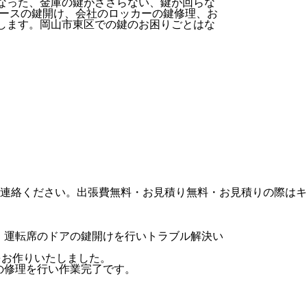
なった、金庫の鍵がささらない、鍵が回らな
ケースの鍵開け、会社のロッカーの鍵修理、お
します。岡山市東区での鍵のお困りごとはな
連絡ください。出張費無料・お見積り無料・お見積りの際はキ
た。運転席のドアの鍵開けを行いトラブル解決い
鍵をお作りいたしました。
の修理を行い作業完了です。