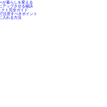
ーが暮らしを変える
にアップさせる秘訣
ェクト完全ガイド
換で注意すべきポイント
に入れる方法