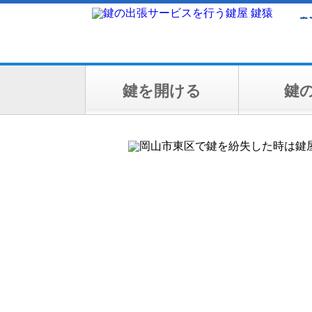
鍵を開ける
鍵