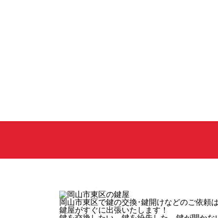
岡山市東区
で鍵の交換･鍵開けなどのご依頼
鍵屋がすぐに出張いたします！
鍵を交換したい、鍵を紛失した、鍵が開かな