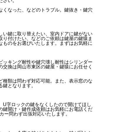
ださい。
なくなった、などのトラブル。鍵抜き・鍵穴
しい鍵に取り替えたい、室内ドアに鍵がない
取り付けたい、などのご依頼は鍵屋の鍵猿ま
なものをお選びいたします。まずはお気軽に
ピッキング耐性や鍵穴壊し耐性はシリンダー
の交換は岡山市東区の鍵屋・鍵猿にお任せく
ど種類は問わず対応可能。また、表示窓のな
る鍵となります。
、U字ロックの鍵をなくしたので開けてほし
の鍵開け・鍵作成依頼はお気軽にお電話くだ
ーカー問わず出張対応いたします。