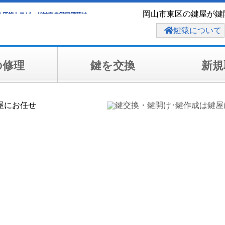
岡山市東区の鍵屋が鍵
鍵猿について
の修理
鍵を交換
新規