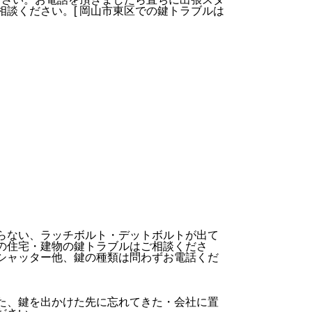
談ください。[ 岡山市東区での鍵トラブルは
らない、ラッチボルト・デットボルトが出て
の住宅・建物の鍵トラブルはご相談くださ
シャッター他、鍵の種類は問わずお電話くだ
た、鍵を出かけた先に忘れてきた・会社に置