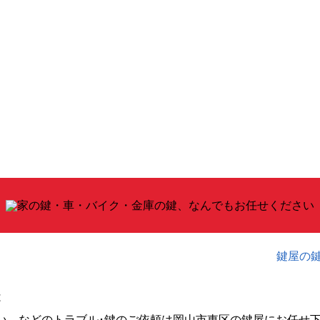
鍵屋の
は
い、などのトラブル･鍵のご依頼は岡山市東区の鍵屋にお任せ