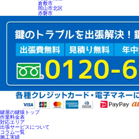
倉敷市
岡山市北区
赤磐市
鍵屋の鍵猿トップ
作業料金表
対応エリア
出張サービスについて
コラム一覧
施工実績