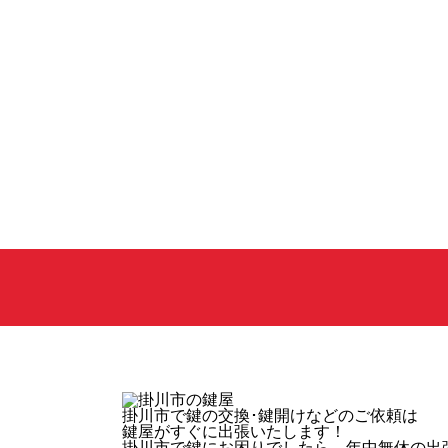
掛川市
で鍵の交換･鍵開けなどのご依頼は
鍵屋がすぐに出張いたします！
掛川市で鍵にお困りでしたら、年中無休の出