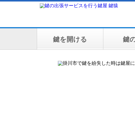
鍵を開ける
鍵