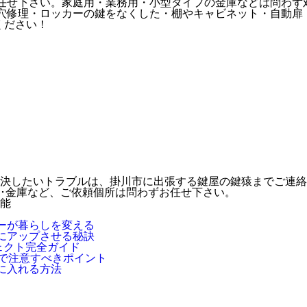
任せ下さい。家庭用・業務用・小型タイプの金庫などは問わず
穴修理・ロッカーの鍵をなくした・棚やキャビネット・自動扉
ください！
決したいトラブルは、掛川市に出張する鍵屋の鍵猿までご連絡
ク･金庫など、ご依頼個所は問わずお任せ下さい。
ーが暮らしを変える
にアップさせる秘訣
ェクト完全ガイド
換で注意すべきポイント
に入れる方法