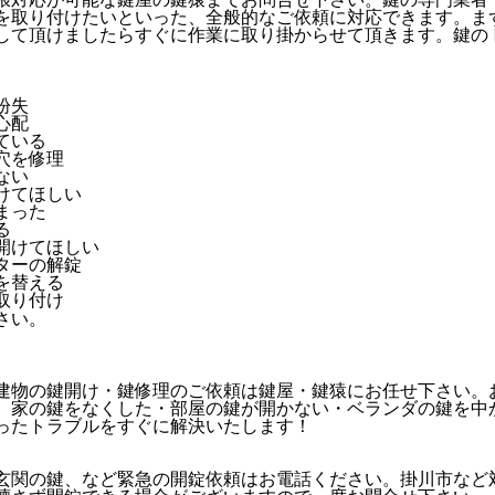
を取り付けたいといった、全般的なご依頼に対応できます。ま
して頂けましたらすぐに作業に取り掛からせて頂きます。鍵の
紛失
心配
ている
穴を修理
ない
けてほしい
まった
る
開けてほしい
ターの解錠
を替える
取り付け
建物の鍵開け・鍵修理のご依頼は鍵屋・鍵猿にお任せ下さい。
。家の鍵をなくした・部屋の鍵が開かない・ベランダの鍵を中
ったトラブルをすぐに解決いたします！
玄関の鍵、など緊急の開錠依頼はお電話ください。掛川市など