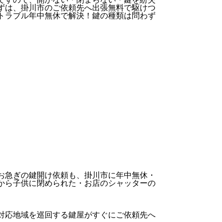
ずは、掛川市のご依頼先へ出張無料で駆けつ
トラブル年中無休で解決！鍵の種類は問わず
お急ぎの鍵開け依頼も、掛川市に年中無休・
から子供に閉められた・お店のシャッターの
対応地域を巡回する鍵屋がすぐにご依頼先へ