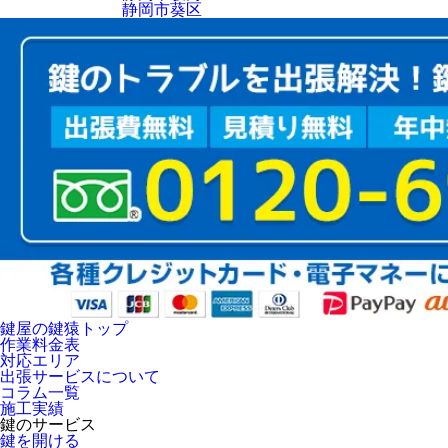
静岡市葵区
鍵屋の鍵猿トップ
作業料金表
対応エリア
出張サービスについて
コラム一覧
施工実績
鍵のサービス
鍵を開ける