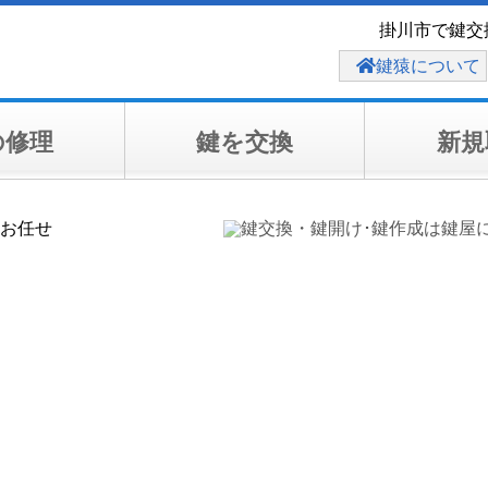
掛川市で鍵交
鍵猿について
の修理
鍵を交換
新規