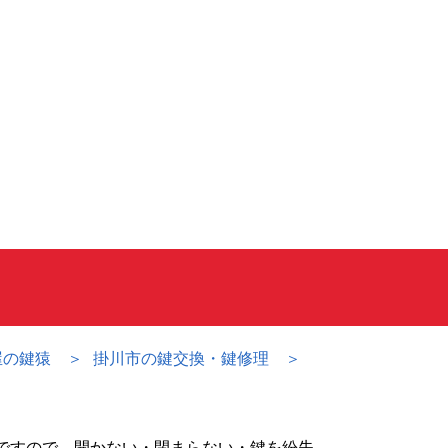
屋の鍵猿
掛川市の鍵交換・鍵修理
ですので、開かない・閉まらない・鍵を紛失