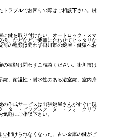
たトラブルでお困りの際はご相談下さい。鍵
屋に鍵を取り付けたい、オートロック・スマ
交換、などなどご要望に合わせてピッタリな
錠前の種類は問わず掛川市の鍵屋・鍵猿へお
扉の種類は問わずご相談ください。掛川市は
示錠、耐湿性・耐水性のある浴室錠、室内扉
鍵の作成サービスは出張鍵屋さんがすぐに現
クーター・ビッグスクーター・フォークリフ
お気軽にご相談下さい。
まい開けられなくなった、古い金庫の鍵がビ