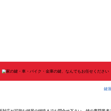
鍵
張対応が可能な鍵屋の鍵猿までお問合せ下さい。鍵の専門業者