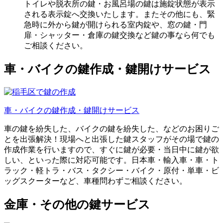
トイレや脱衣所の鍵・お風呂場の鍵は施錠状態が表示
される表示錠へ交換いたします。またその他にも、緊
急時に外から鍵が開けられる室内錠や、窓の鍵・門
扉・シャッター・倉庫の鍵交換など鍵の事なら何でも
ご相談ください。
車・バイクの鍵作成・鍵開け
サービス
車・バイクの鍵作成・鍵開け
サービス
車の鍵を紛失した、バイクの鍵を紛失した、などのお困りご
とを出張解決！現場へと出張した鍵スタッフがその場で鍵の
作成作業を行いますので、すぐに鍵が必要・当日中に鍵が欲
しい、といった際に対応可能です。日本車・輸入車・車・ト
ラック・軽トラ・バス・タクシー・バイク・原付・単車・ビ
ッグスクーターなど、車種問わずご相談ください。
金庫・その他の鍵
サービス