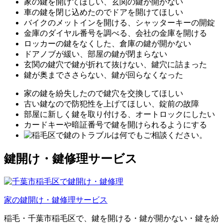
家の鍵を開けてほしい、玄関の鍵が開かない
車の鍵を閉じ込めたのでドアを開けてほしい
バイクのメットインを開ける、シャッターキーの開錠
金庫のダイヤル番号を調べる、会社の金庫を開ける
ロッカーの鍵をなくした、倉庫の鍵が開かない
ドアノブが緩い、部屋の鍵が閉まらない
玄関の鍵穴で鍵が折れて抜けない、鍵穴に詰まった
鍵が奥までささらない、鍵が回らなくなった
家の鍵を紛失したので鍵穴を交換してほしい
古い鍵なので防犯性を上げてほしい、錠前の故障
部屋に新しく鍵を取り付ける、オートロックにしたい
カードキーや暗証番号で鍵を開けられるようにする
鍵開け・鍵修理
サービス
家の鍵開け・鍵修理
サービス
稲毛・千葉市稲毛区で、鍵を開ける・鍵が開かない・鍵を紛