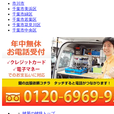
市川市
千葉市美浜区
千葉市緑区
千葉市若葉区
千葉市花見川区
千葉市中央区
鍵屋の鍵猿トップ