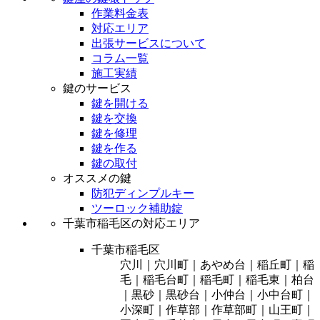
作業料金表
対応エリア
出張サービスについて
コラム一覧
施工実績
鍵のサービス
鍵を開ける
鍵を交換
鍵を修理
鍵を作る
鍵の取付
オススメの鍵
防犯ディンプルキー
ツーロック補助錠
千葉市稲毛区の対応エリア
千葉市稲毛区
穴川｜穴川町｜あやめ台｜稲丘町｜稲
毛｜稲毛台町｜稲毛町｜稲毛東｜柏台
｜黒砂｜黒砂台｜小仲台｜小中台町｜
小深町｜作草部｜作草部町｜山王町｜