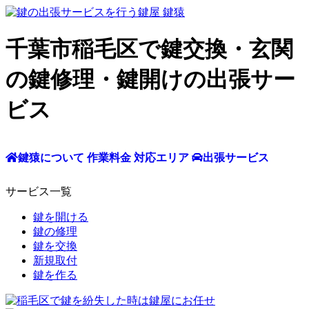
千葉市稲毛区で鍵交換・玄関
の鍵修理・鍵開けの出張サー
ビス
鍵猿について
作業料金
対応エリア
出張サービス
サービス一覧
鍵を開ける
鍵の修理
鍵を交換
新規取付
鍵を作る