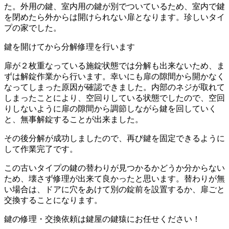
た。外用の鍵、室内用の鍵が別でついているため、室内で鍵
を閉めたら外からは開けられない扉となります。珍しいタイ
プの家でした。
鍵を開けてから分解修理を行います
扉が２枚重なっている施錠状態では分解も出来ないため、ま
ずは解錠作業から行います。幸いにも扉の隙間から開かなく
なってしまった原因が確認できました。内部のネジが取れて
しまったことにより、空回りしている状態でしたので、空回
りしないように扉の隙間から調節しながら鍵を回していく
と、無事解錠することが出来ました。
その後分解が成功しましたので、再び鍵を固定できるように
して作業完了です。
この古いタイプの鍵の替わりが見つかるかどうか分からない
ため、壊さず修理が出来て良かったと思います。替わりが無
い場合は、ドアに穴をあけて別の錠前を設置するか、扉ごと
交換することになります。
鍵の修理・交換依頼は鍵屋の鍵猿にお任せください！