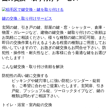
鍵の交換・取り付け
サービス
玄関の鍵、引き戸の鍵、部屋の鍵・窓・シャッター、倉庫・
物置・ガレージなど、建物の鍵交換・鍵取り付けのご依頼は
お気軽にご相談ください。様々な種類の鍵に対応可能、また
即日の交換作業も行えるようある程度の種類はご用意してお
伺いしていますので、お急ぎの鍵交換もお問合せ下さい。防
犯性・操作性・耐久性など、お客様に合う最適な鍵をお選び
いたします！
こんな鍵交換・取り付け依頼を解決
防犯性の高い鍵に交換する
ピッキングや鍵穴壊しに強い防犯シリンダー・錠前
を、ご希望に合わせご提案いたします。玄関扉、引き
戸錠、プッシュプル錠、ツーロックタイプなど、鍵の
種類は問わずご相談下さい。
トイレ・浴室・室内錠の交換