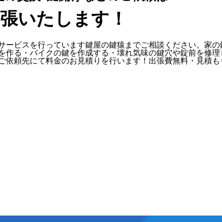
出張いたします！
サービスを行っています鍵屋の鍵猿までご相談ください。家の
を作る・バイクの鍵を作成する・壊れ気味の鍵穴や錠前を修理
ご依頼先にて料金のお見積りを行います！出張費無料・見積も