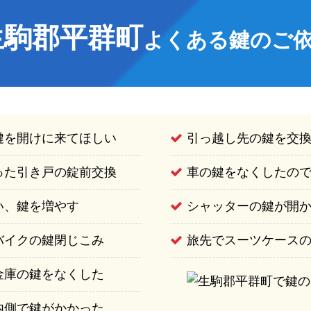
生駒郡平群町
よくある鍵のご
鍵を開けに来てほしい
引っ越し先の鍵を交
った引き戸の錠前交換
車の鍵をなくしたの
い、鍵を増やす
シャッターの鍵が開
バイクの鍵閉じこみ
旅先でスーツケース
金庫の鍵をなくした
内側で鍵がかかった