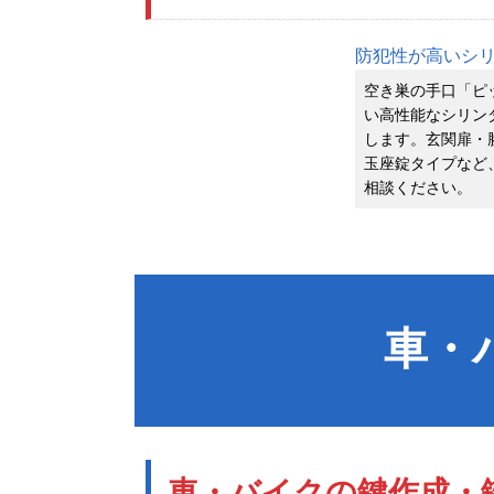
防犯性が高いシ
空き巣の手口「ピ
い高性能なシリン
します。玄関扉・
玉座錠タイプなど
相談ください。
車・
車・バイクの鍵作成・