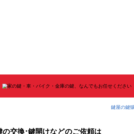
鍵屋の鍵
鍵の交換･鍵開けなどのご依頼は