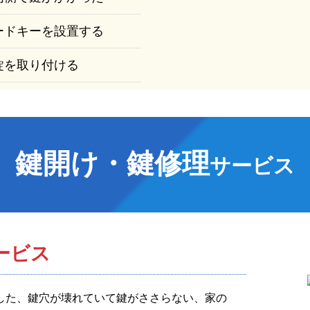
ードキーを設置する
錠を取り付ける
鍵開け・鍵修理
サービス
ービス
した、鍵穴が壊れていて鍵がささらない、家の