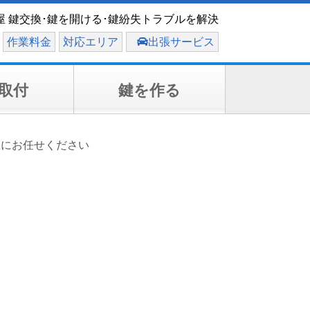
 鍵交換･鍵を開ける･鍵紛失トラブルを解決
作業料金
対応エリア
出張サービス
取付
鍵を作る