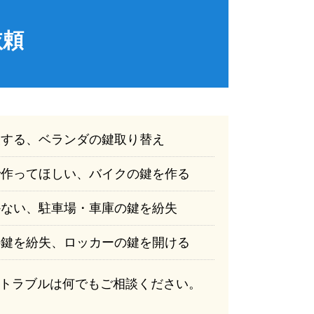
依頼
換する、ベランダの鍵取り替え
で作ってほしい、バイクの鍵を作る
かない、駐車場・車庫の鍵を紛失
の鍵を紛失、ロッカーの鍵を開ける