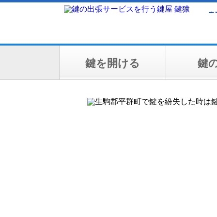
鍵を開ける
鍵