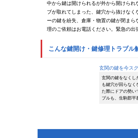
中から鍵は開けられるが外から開けられ
ブが取れてしまった、鍵穴から抜けなく
ーの鍵を紛失、倉庫・物置の鍵が閉まら
理のご依頼はお電話ください。緊急の出
こんな鍵開け・鍵修理トラブル
玄関の鍵を今ス
玄関の鍵をなくし
も鍵穴が回らなく
た際にドアの勢い
ブルも、生駒郡平