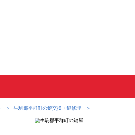
猿
生駒郡平群町の鍵交換・鍵修理