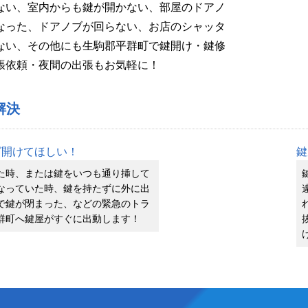
ない、室内からも鍵が開かない、部屋のドアノ
なった、ドアノブが回らない、お店のシャッタ
ない、その他にも生駒郡平群町で鍵開け・鍵修
張依頼・夜間の出張もお気軽に！
解決
グ開けてほしい！
鍵
た時、または鍵をいつも通り挿して
なっていた時、鍵を持たずに外に出
で鍵が閉まった、などの緊急のトラ
群町へ鍵屋がすぐに出動します！