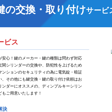
鍵の交換・取り付け
サービ
ービス
が安心！鍵のメーカー・鍵の種類は問わず対応
玄関シリンダーの交換や、防犯性を上げるため
マンションのセキュリティの為に電気錠・暗証
い、その他にも鍵交換・鍵の取り付け依頼はお
リンダーにオススメの、ディンプルキーシリン
どもご用意いたします！
解決