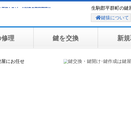
生駒郡平群町の鍵屋
鍵猿について
の修理
鍵を交換
新規