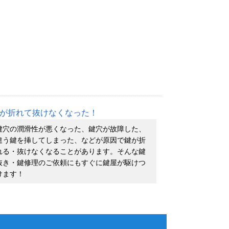
が折れて抜けなくなった！
鍵穴の潤滑性が悪くなった、鍵穴が故障した、
違う鍵を挿してしまった、などが原因で鍵が折
れる・抜けなくなることがあります。そんな鍵
抜き・鍵修理のご依頼にもすぐに鍵屋が駆けつ
けます！