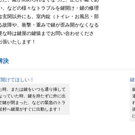
い、などの様々なトラブルを鍵開け・鍵の修理
は玄関以外にも、室内錠（トイレ・お風呂・部
る故障や、衝撃・重みで鍵が歪み開かなくなる
要な時は鍵屋の鍵猿までお問い合わせくださ
出張いたします！
解決
グ開けてほしい！
鍵
た時、または鍵をいつも通り挿して
なっていた時、鍵を持たずに外に出
で鍵が閉まった、などの緊急のトラ
杖村へ鍵屋がすぐに出動します！