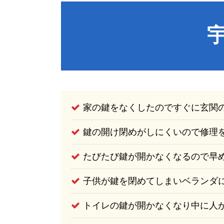
家の鍵をなくしたのですぐに玄関
鍵の開け閉めがしにくいので修理
たびたび鍵が開かなくなるので早
子供が鍵を閉めてしまいベランダ
トイレの鍵が開かなくなり中に人