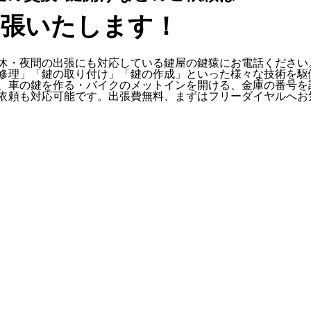
出張いたします！
休・夜間の出張にも対応している鍵屋の鍵猿にお電話ください
修理」「鍵の取り付け」「鍵の作成」といった様々な技術を駆
、車の鍵を作る・バイクのメットインを開ける、金庫の番号を
依頼も対応可能です。出張費無料、まずはフリーダイヤルへお