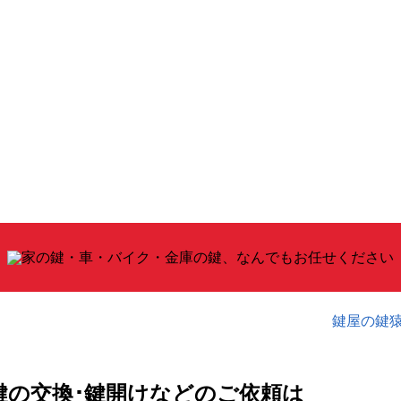
鍵屋の鍵
鍵の交換･鍵開けなどのご依頼は