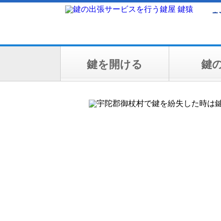
鍵を開ける
鍵