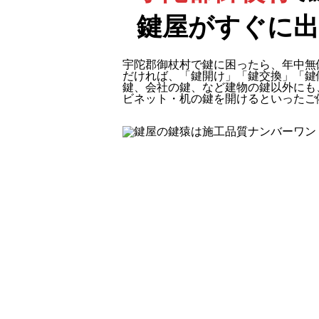
鍵屋がすぐに
宇陀郡御杖村で鍵に困ったら、年中無
だければ、「鍵開け」「鍵交換」「鍵
鍵、会社の鍵、など建物の鍵以外にも
ビネット・机の鍵を開けるといったご