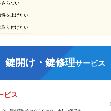
ささらない
販性を上げたい
に取り付けたい
鍵開け・鍵修理
サービス
ービス
した、鍵が閉められなくなった、正しい鍵であ