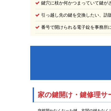
鍵穴に枝か何かつまっていて鍵が
引っ越し先の鍵を交換したい、訪
番号で開けられる電子錠を事務所
家の鍵開け・鍵修理
サ
突然開かなくなった鍵、玄関の鍵をなく