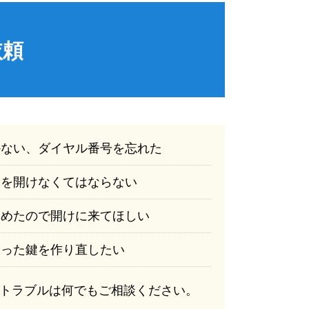
依頼
かない、ダイヤル番号を忘れた
鍵を開けなくてはならない
込めたので開けに来てほしい
まった鍵を作り直したい