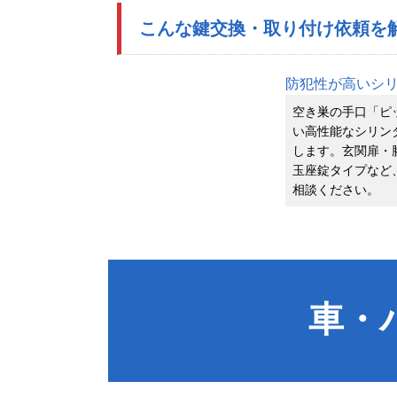
こんな鍵交換・取り付け依頼を
防犯性が高いシ
空き巣の手口「ピ
い高性能なシリン
します。玄関扉・
玉座錠タイプなど
相談ください。
車・