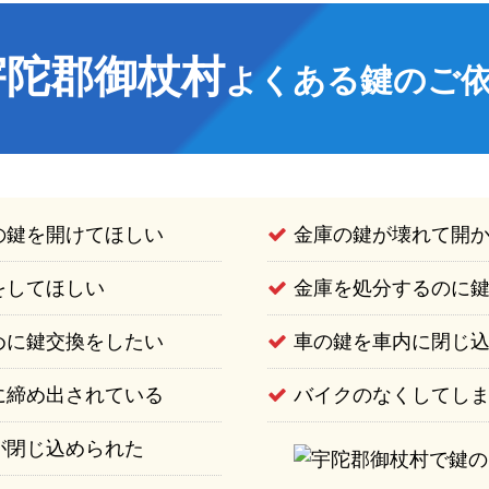
宇陀郡御杖村
よくある鍵のご
の鍵を開けてほしい
金庫の鍵が壊れて開
をしてほしい
金庫を処分するのに
めに鍵交換をしたい
車の鍵を車内に閉じ
に締め出されている
バイクのなくしてし
が閉じ込められた