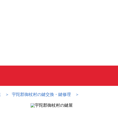
猿
宇陀郡御杖村の鍵交換・鍵修理