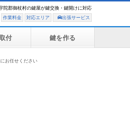
宇陀郡御杖村の鍵屋が鍵交換・鍵開けに対応
作業料金
対応エリア
出張サービス
取付
鍵を作る