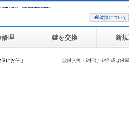
鍵猿について
の修理
鍵を交換
新規