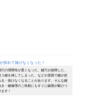
が折れて抜けなくなった！
鍵穴の潤滑性が悪くなった、鍵穴が故障した、
違う鍵を挿してしまった、などが原因で鍵が折
れる・抜けなくなることがあります。そんな鍵
抜き・鍵修理のご依頼にもすぐに鍵屋が駆けつ
けます！