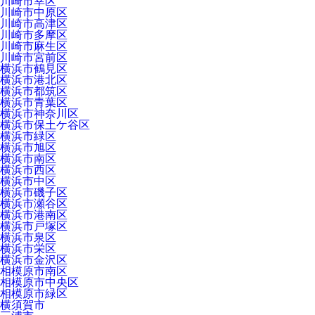
川崎市幸区
川崎市中原区
川崎市高津区
川崎市多摩区
川崎市麻生区
川崎市宮前区
横浜市鶴見区
横浜市港北区
横浜市都筑区
横浜市青葉区
横浜市神奈川区
横浜市保土ケ谷区
横浜市緑区
横浜市旭区
横浜市南区
横浜市西区
横浜市中区
横浜市磯子区
横浜市瀬谷区
横浜市港南区
横浜市戸塚区
横浜市泉区
横浜市栄区
横浜市金沢区
相模原市南区
相模原市中央区
相模原市緑区
横須賀市